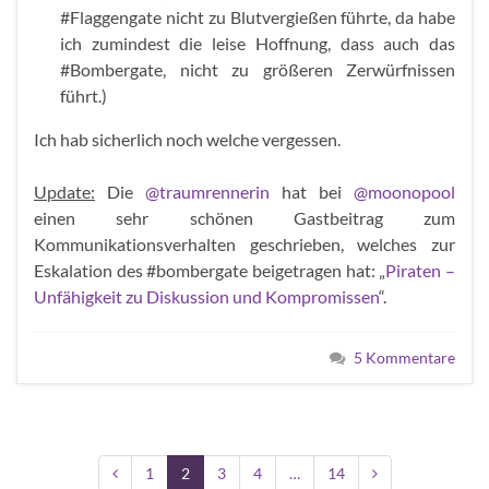
#Flaggengate nicht zu Blutvergießen führte, da habe
ich zumindest die leise Hoffnung, dass auch das
#Bombergate, nicht zu größeren Zerwürfnissen
führt.)
Ich hab sicherlich noch welche vergessen.
Update:
Die
@traumrennerin
hat bei
@moonopool
einen sehr schönen Gastbeitrag zum
Kommunikationsverhalten geschrieben, welches zur
Eskalation des #bombergate beigetragen hat: „
Piraten –
Unfähigkeit zu Diskussion und Kompromissen
“.
5 Kommentare
1
2
3
4
…
14