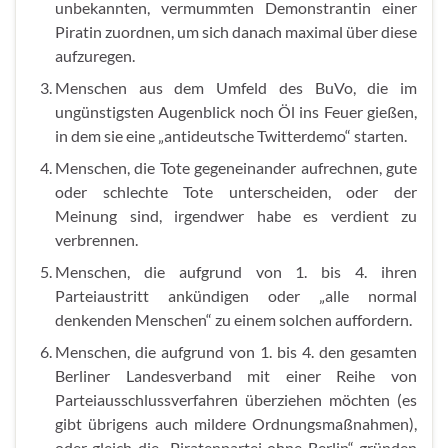
unbekannten, vermummten Demonstrantin einer
Piratin zuordnen, um sich danach maximal über diese
aufzuregen.
Menschen aus dem Umfeld des BuVo, die im
ungünstigsten Augenblick noch Öl ins Feuer gießen,
in dem sie eine „antideutsche Twitterdemo“ starten.
Menschen, die Tote gegeneinander aufrechnen, gute
oder schlechte Tote unterscheiden, oder der
Meinung sind, irgendwer habe es verdient zu
verbrennen.
Menschen, die aufgrund von 1. bis 4. ihren
Parteiaustritt ankündigen oder „alle normal
denkenden Menschen“ zu einem solchen auffordern.
Menschen, die aufgrund von 1. bis 4. den gesamten
Berliner Landesverband mit einer Reihe von
Parteiausschlussverfahren überziehen möchten (es
gibt übrigens auch mildere Ordnungsmaßnahmen),
oder gleich die „Piratenpartei ohne Berlin“ gründen