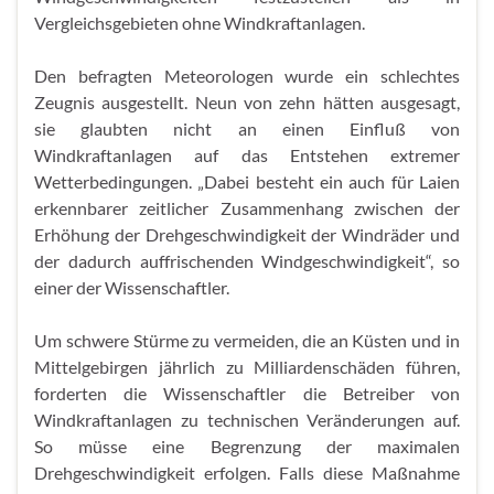
Vergleichsgebieten ohne Windkraftanlagen.
Den befragten Meteorologen wurde ein schlechtes
Zeugnis ausgestellt. Neun von zehn hätten ausgesagt,
sie glaubten nicht an einen Einfluß von
Windkraftanlagen auf das Entstehen extremer
Wetterbedingungen. „Dabei besteht ein auch für Laien
erkennbarer zeitlicher Zusammenhang zwischen der
Erhöhung der Drehgeschwindigkeit der Windräder und
der dadurch auffrischenden Windgeschwindigkeit“, so
einer der Wissenschaftler.
Um schwere Stürme zu vermeiden, die an Küsten und in
Mittelgebirgen jährlich zu Milliardenschäden führen,
forderten die Wissenschaftler die Betreiber von
Windkraftanlagen zu technischen Veränderungen auf.
So müsse eine Begrenzung der maximalen
Drehgeschwindigkeit erfolgen. Falls diese Maßnahme