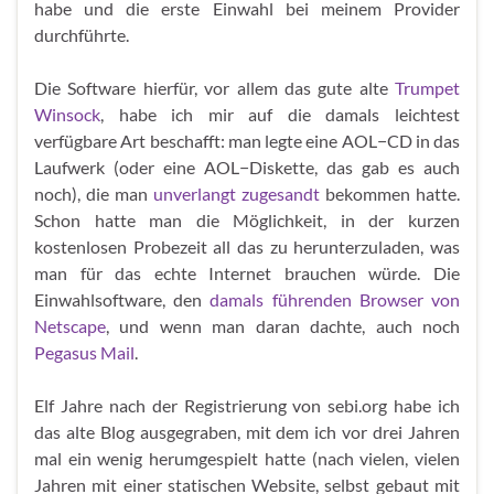
habe und die erste Einwahl bei meinem Provider
durchführte.
Die Software hierfür, vor allem das gute alte
Trumpet
Winsock
, habe ich mir auf die damals leichtest
verfügbare Art beschafft: man legte eine
AOL
−
CD
in das
Laufwerk (oder eine
AOL
−Diskette, das gab es auch
noch), die man
unverlangt zugesandt
bekommen hatte.
Schon hatte man die Möglichkeit, in der kurzen
kostenlosen Probezeit all das zu herunterzuladen, was
man für das echte Internet brauchen würde. Die
Einwahlsoftware, den
damals führenden Browser von
Netscape
, und wenn man daran dachte, auch noch
Pegasus Mail
.
Elf Jahre nach der Registrierung von sebi​.org habe ich
das alte Blog ausgegraben, mit dem ich vor drei Jahren
mal ein wenig herumgespielt hatte (nach vielen, vielen
Jahren mit einer statischen Website, selbst gebaut mit