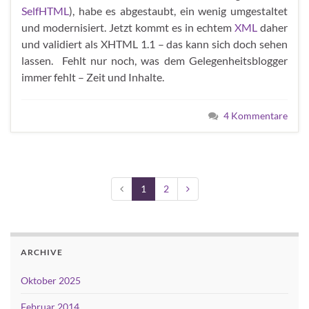
SelfHTML
), habe es abgestaubt, ein wenig umgestaltet
und modernisiert. Jetzt kommt es in echtem
XML
daher
und validiert als
XHTML
1.1 – das kann sich doch sehen
lassen. Fehlt nur noch, was dem Gelegenheitsblogger
immer fehlt – Zeit und Inhalte.
4 Kommentare
1
2
ARCHIVE
Oktober 2025
Februar 2014